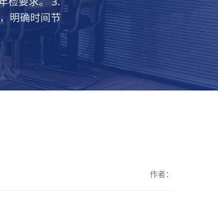
检要求。 3.
划，明确时间节
作者：