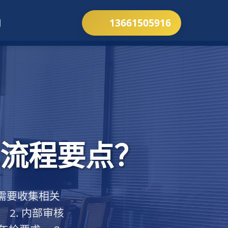
13661505916
们
流程要点？
先需要收集相关
2. 内部审核