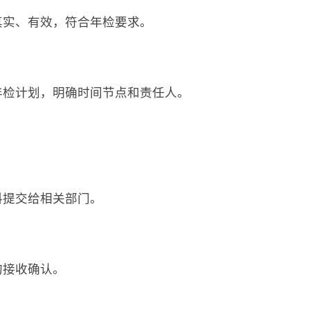
真实、有效，符合年检要求。
年检计划，明确时间节点和责任人。
料提交给相关部门。
的接收确认。