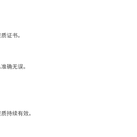
。
资质证书。
息准确无误。
资质持续有效。