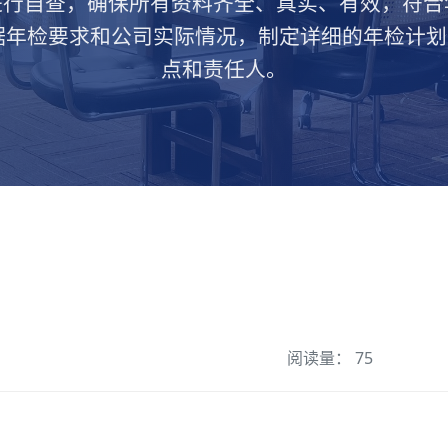
行自查，确保所有资料齐全、真实、有效，符合年
据年检要求和公司实际情况，制定详细的年检计
点和责任人。
阅读量： 75