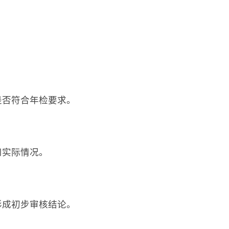
。
是否符合年检要求。
司实际情况。
形成初步审核结论。