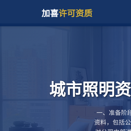
加喜
许可资质
城市照明资
一、准备阶段
资料，包括公