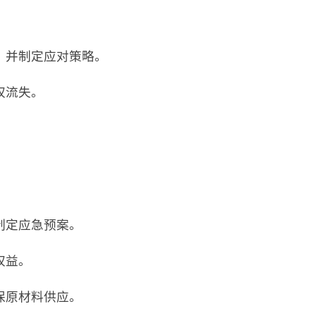
，并制定应对策略。
权流失。
制定应急预案。
权益。
保原材料供应。