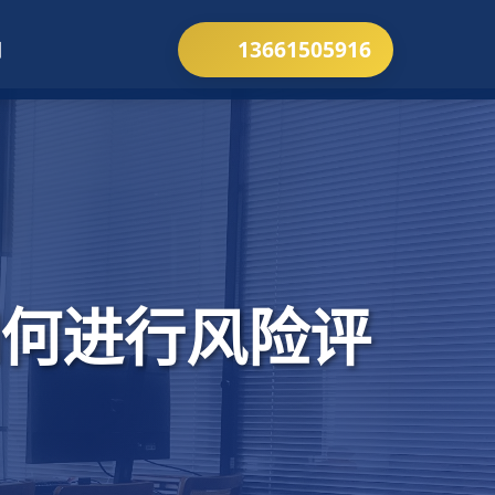
13661505916
们
何进行风险评