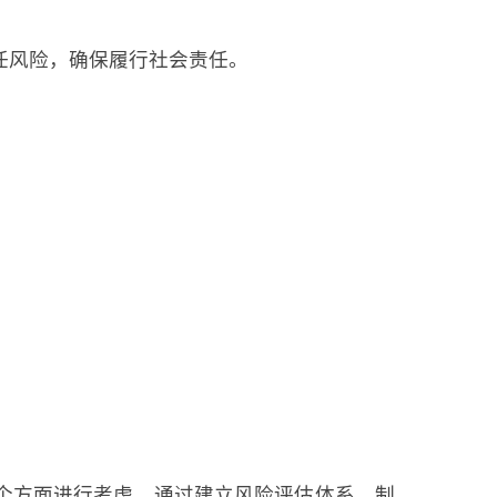
。
任风险，确保履行社会责任。
。
个方面进行考虑。通过建立风险评估体系、制