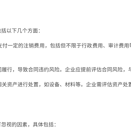
包括以下几个方面：
要支付一定的注销费用，包括但不限于行政费用、审计费
合同履行，导致合同违约风险。企业应提前评估合同风险，
对相关资产进行处置，如设备、材料等。企业需评估资产处
可忽视的因素，具体包括：