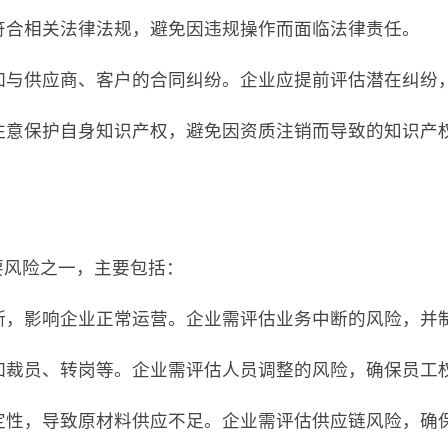
中符合相关法律法规，避免因违规操作而面临法律责任。
，如与供应商、客户的合同纠纷。企业应提前评估潜在纠纷
需注意保护自身知识产权，避免因资质注销而导致的知识产
要风险之一，主要包括：
中断，影响企业正常运营。企业需评估业务中断的风险，并
，如裁员、转岗等。企业需评估人员调整的风险，确保员工
稳定性，导致原材料供应不足。企业需评估供应链风险，确