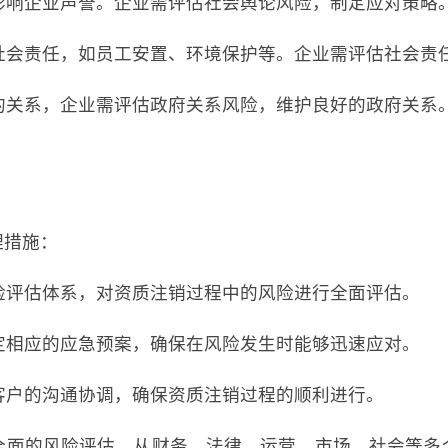
，影响企业声誉。企业需评估社会舆论风险，制定应对策略
的社会责任，如员工安置、环境保护等。企业需评估社会责
府的关系，企业需评估政府关系风险，维护良好的政府关系
理措施：
风险评估体系，对资质注销过程中的风险进行全面评估。
制定相应的应急预案，确保在风险发生时能够迅速应对。
、客户的沟通协调，确保资质注销过程的顺利进行。
全面的风险评估，从财务、法律、运营、市场、社会等多