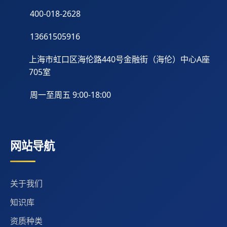
400-018-2628
13661505916
上海市虹口区海伦路440号金融街（海伦）中心A座
705室
周一至周五 9:00-18:00
网站导航
关于我们
知识库
资质种类