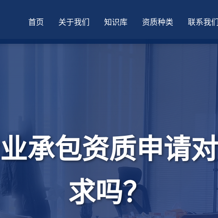
首页
关于我们
知识库
资质种类
联系我
业承包资质申请对
求吗？