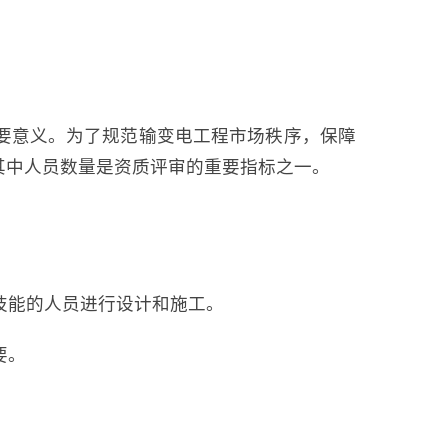
要意义。为了规范输变电工程市场秩序，保障
其中人员数量是资质评审的重要指标之一。
技能的人员进行设计和施工。
要。