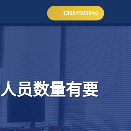
13661505916
们
人员数量有要