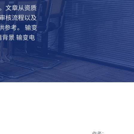
。文章从资质
审核流程以及
供参考。 输变
背景 输变电
作者：